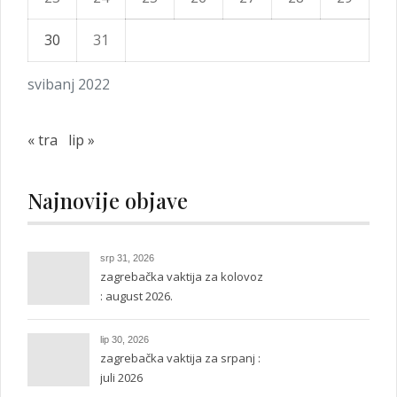
30
31
svibanj 2022
« tra
lip »
Najnovije objave
srp 31, 2026
zagrebačka vaktija za kolovoz
: august 2026.
lip 30, 2026
zagrebačka vaktija za srpanj :
juli 2026