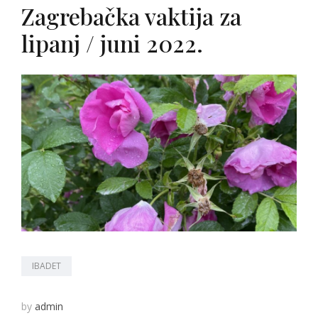
Zagrebačka vaktija za
lipanj / juni 2022.
IBADET
by
admin