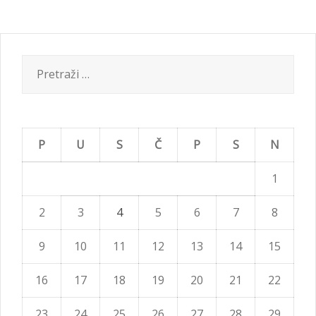
Pretraži:
P
U
S
Č
P
S
N
1
2
3
4
5
6
7
8
9
10
11
12
13
14
15
16
17
18
19
20
21
22
23
24
25
26
27
28
29