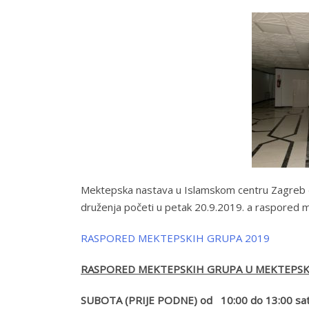
Mektepska nastava u Islamskom centru Zagreb ć
druženja početi u petak 20.9.2019. a raspored 
RASPORED MEKTEPSKIH GRUPA 2019
RASPORED MEKTEPSKIH GRUPA U MEKTEPSKO
SUBOTA (PRIJE PODNE) od 10:00 do 13:00 sat