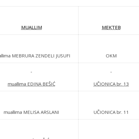
MUALLIM
MEKTEB
llima MEBRURA ZENDELI JUSUFI
OKM
muallima EDINA BEŠIĆ
UČIONICA br. 13
muallima MELISA ARSLANI
UČIONICA br. 11