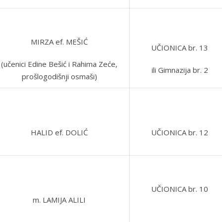
MIRZA ef. MEŠIĆ
UČIONICA br. 13
(učenici Edine Bešić i Rahima Zeće,
ili Gimnazija br. 2
prošlogodišnji osmaši)
HALID ef. DOLIĆ
UČIONICA br. 12
UČIONICA br. 10
m. LAMIJA ALILI