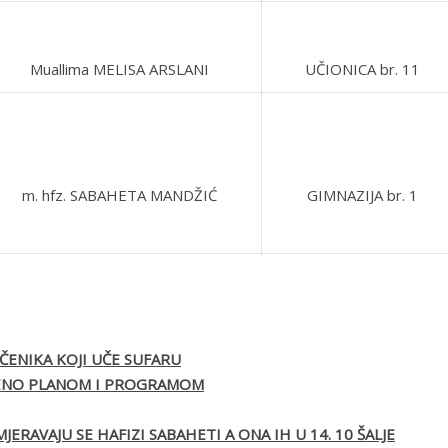
Muallima MELISA ARSLANI
UČIONICA br. 11
m. hfz. SABAHETA MANDŽIĆ
GIMNAZIJA br. 1
ČENIKA KOJI UČE SUFARU
IĐENO PLANOM I PROGRAMOM
ERAVAJU SE HAFIZI SABAHETI A ONA IH U 14. 10 ŠALJE