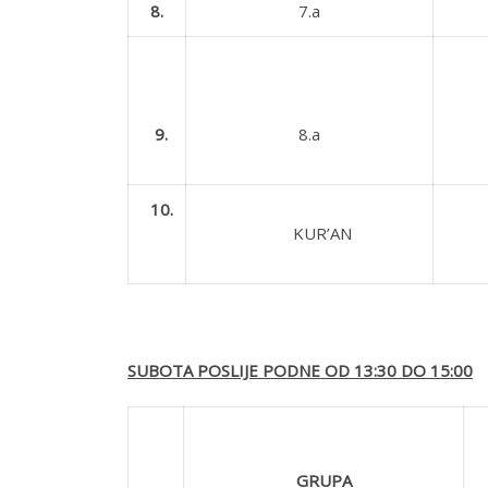
8.
7.a
9.
8.a
10.
KUR’AN
SUBOTA POSLIJE PODNE OD 13:30 DO 15:00
GRUPA