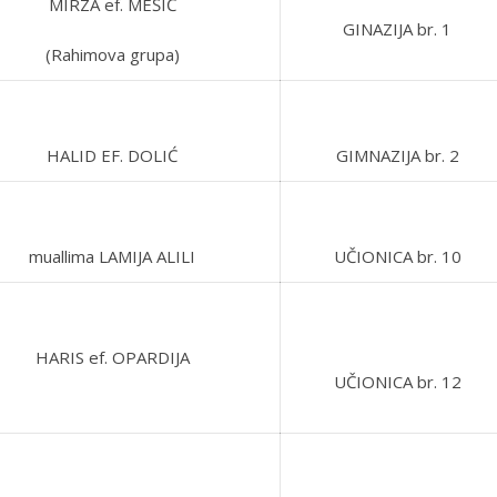
MIRZA ef. MEŠIĆ
GINAZIJA br. 1
(Rahimova grupa)
HALID EF. DOLIĆ
GIMNAZIJA br. 2
muallima LAMIJA ALILI
UČIONICA br. 10
HARIS ef. OPARDIJA
UČIONICA br. 12