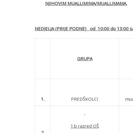
NJIHOVIM MUALLIMIMA/MUALLIMAMA.
NEDJELJA (PRIJE PODNE) od 10:00 do 13:00 sa
GRUPA
1.
PREDŠKOLCI
mua
1.b razred OŠ
2.