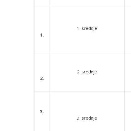
1. srednje
1.
2. srednje
2.
3.
3. srednje