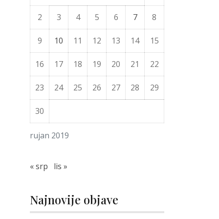
2
3
4
5
6
7
8
9
10
11
12
13
14
15
16
17
18
19
20
21
22
23
24
25
26
27
28
29
30
rujan 2019
« srp
lis »
Najnovije objave