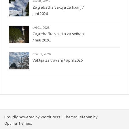
svi 28, 2026
Zagrebačka vaktija za lipanj /
juni 2026.
svi 01, 2026
Zagrebačka vaktija za svibanj
/ maj 2026.
ožu 31, 2026
Vaktija za travanj / april 2026
Proudly powered by WordPress
|
Theme:
Esfahan
by
OptimaThemes.