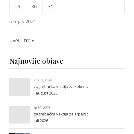
29
30
31
ožujak 2021
« velj
tra »
Najnovije objave
srp 31, 2026
zagrebačka vaktija za kolovoz
: august 2026.
lip 30, 2026
zagrebačka vaktija za srpanj :
juli 2026