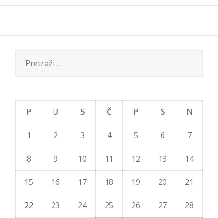
Pretraži:
P
U
S
Č
P
S
N
1
2
3
4
5
6
7
8
9
10
11
12
13
14
15
16
17
18
19
20
21
22
23
24
25
26
27
28