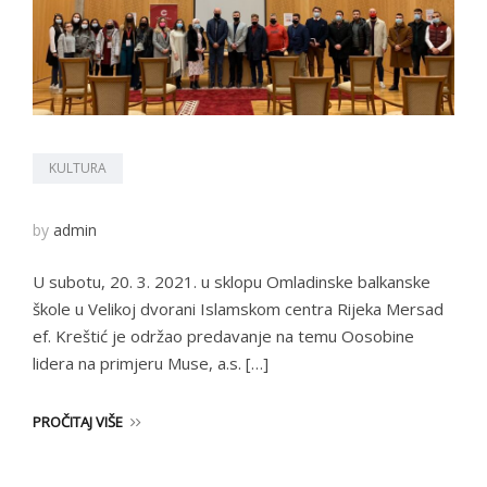
KULTURA
by
admin
U subotu, 20. 3. 2021. u sklopu Omladinske balkanske
škole u Velikoj dvorani Islamskom centra Rijeka Mersad
ef. Kreštić je održao predavanje na temu Oosobine
lidera na primjeru Muse, a.s. […]
PROČITAJ VIŠE