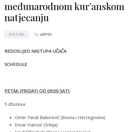
međunarodnom kur’anskom
natjecanju
by
admin
KULTURA
REDOSLIJED NASTUPA UČAČA
SCHEDULE
PETAK (FRIDAY) OD 09:00 SATI:
5 džuzeva:
Omer Faruk Bukurević (Bosna i Hercegovina)
Ensar Hamzić (Srbija)