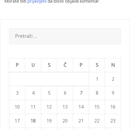
Morate biti
prijavljeni
da biste objavili komentar.
Pretraži:
P
U
S
Č
P
S
N
1
2
3
4
5
6
7
8
9
10
11
12
13
14
15
16
17
18
19
20
21
22
23