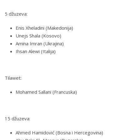
5 džuzeva:
Enis Xheladini (Makedonija)
Unejs Shala (Kosovo)
Amina Imran (Ukrajina)
Ihsan Alewi (Italija)
Tilawet:
Mohamed Sallani (Francuska)
15 džuzeva:
Ahmed Hamidović (Bosna i Hercegovina)