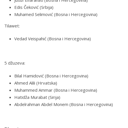
Jusuf Elfarahati (Bosna i Hercegovina)
Edis Čeković (Srbija)
Muhamed Selimović (Bosna i Hercegovina)
Tilawet:
Vedad Veispahić (Bosna i Hercegovina)
5 džuzeva:
Bilal Hamidović (Bosna i Hercegovina)
Ahmed Alili (Hrvatska)
Muhammed Ammar (Bosna i Hercegovina)
Hatidža Murabat (Sirija)
Abdelrahman Abdel Monem (Bosna i Hercegovina)