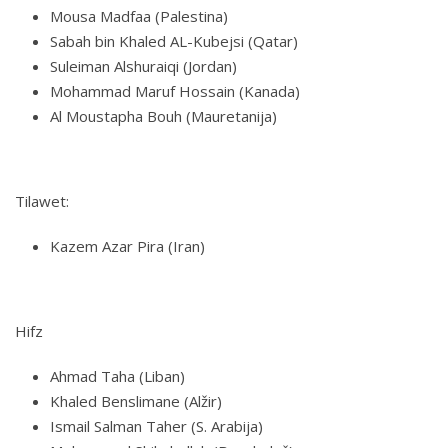
Mousa Madfaa (Palestina)
Sabah bin Khaled AL-Kubejsi (Qatar)
Suleiman Alshuraiqi (Jordan)
Mohammad Maruf Hossain (Kanada)
Al Moustapha Bouh (Mauretanija)
Tilawet:
Kazem Azar Pira (Iran)
Hifz
Ahmad Taha (Liban)
Khaled Benslimane (Alžir)
Ismail Salman Taher (S. Arabija)