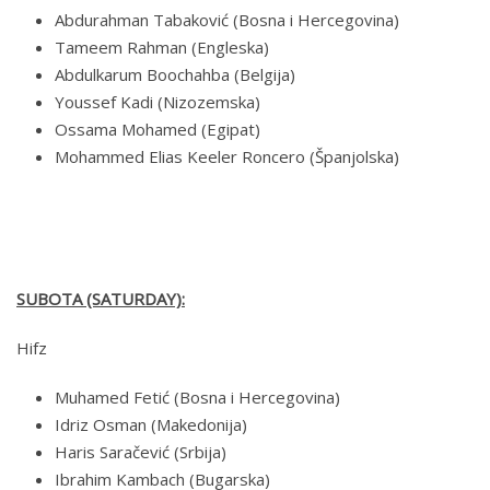
Abdurahman Tabaković (Bosna i Hercegovina)
Tameem Rahman (Engleska)
Abdulkarum Boochahba (Belgija)
Youssef Kadi (Nizozemska)
Ossama Mohamed (Egipat)
Mohammed Elias Keeler Roncero (Španjolska)
SUBOTA (SATURDAY):
Hifz
Muhamed Fetić (Bosna i Hercegovina)
Idriz Osman (Makedonija)
Haris Saračević (Srbija)
Ibrahim Kambach (Bugarska)