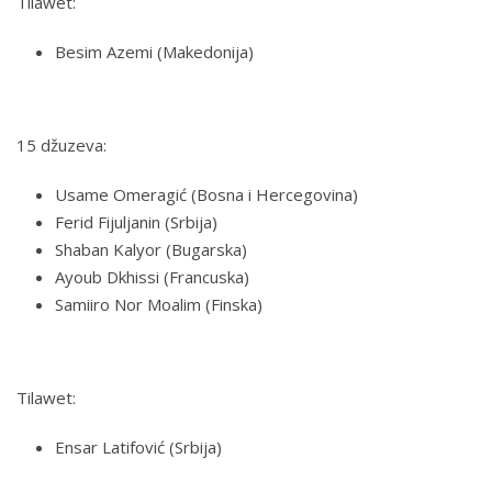
Tilawet:
Besim Azemi (Makedonija)
15 džuzeva:
Usame Omeragić (Bosna i Hercegovina)
Ferid Fijuljanin (Srbija)
Shaban Kalyor (Bugarska)
Ayoub Dkhissi (Francuska)
Samiiro Nor Moalim (Finska)
Tilawet:
Ensar Latifović (Srbija)