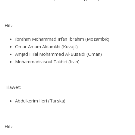
Hifz
Ibrahim Mohammad Irfan Ibrahim (Mozambik)
Omar Amam Aldamkhi (Kuvajt)
Amjad Hilal Mohammed Al-Busaidi (Oman)
Mohammadrasoul Takbiri (Iran)
Tilawet:
Abdulkerim Ileri (Turska)
Hifz