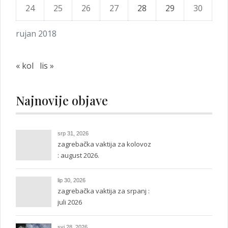
24
25
26
27
28
29
30
rujan 2018
« kol
lis »
Najnovije objave
srp 31, 2026
zagrebačka vaktija za kolovoz
: august 2026.
lip 30, 2026
zagrebačka vaktija za srpanj :
juli 2026
svi 28, 2026