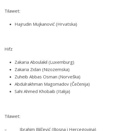
Tilawet:
Hajrudin Mujkanović (Hrvatska)
Hifz
Zakaria Aboulakil (Luxemburg)
Zakaria Zidan (Nizozemska)
Zuheib Abbas Osman (Norveška)
Abdulrakhman Magomadov (Čečenija)
Sahi Ahmed Khobaib (Italija)
Tilawet:
– Ibrahim Bilčević (Bosna i Hercegovina)