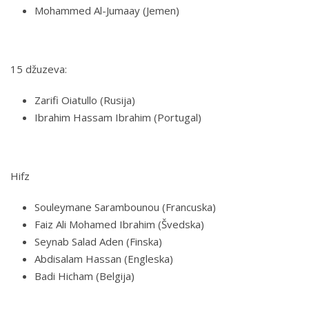
Mohammed Al-Jumaay (Jemen)
15 džuzeva:
Zarifi Oiatullo (Rusija)
Ibrahim Hassam Ibrahim (Portugal)
Hifz
Souleymane Sarambounou (Francuska)
Faiz Ali Mohamed Ibrahim (Švedska)
Seynab Salad Aden (Finska)
Abdisalam Hassan (Engleska)
Badi Hicham (Belgija)