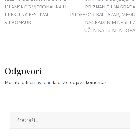
Navigacija
ISLAMSKOG VJERONAUKA U
PRIZNANJE I NAGRADA
objava
RIJEKU NA FESTIVAL
PROFESOR BALTAZAR, MEĐU
VJERONAUKE
NAGRAĐENIM NAŠIH 7
UČENIKA I 3 MENTORA
Odgovori
Morate biti
prijavljeni
da biste objavili komentar.
Pretraži: