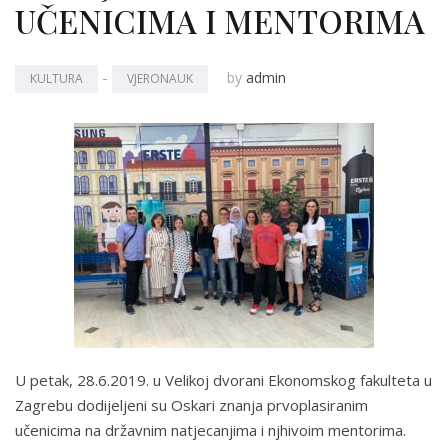
UČENICIMA I MENTORIMA
-
by
admin
KULTURA
VJERONAUK
U petak, 28.6.2019. u Velikoj dvorani Ekonomskog fakulteta u
Zagrebu dodijeljeni su Oskari znanja prvoplasiranim
učenicima na državnim natjecanjima i njhivoim mentorima.