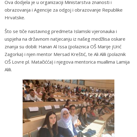
Ova dodjela je u organizaciji Ministarstva znanosti i
obrazovanja i Agencije za odgoj i obrazovanje Republike
Hrvatske.
Što se tiče nastavnog predmeta Islamski vjeronauka i
uspjeha na državnom natjecanju iz našeg medžlisa oskare
znanja su dobili: Hanan Al Issa (polaznica OŠ Marije jUrić
Zagorka) i njen mentor Mersad Kreštić, te Ali Alili (polaznik
OŠ Lovre pl. Matačićća) i njegova mentorica muallima Lamija
Alili.