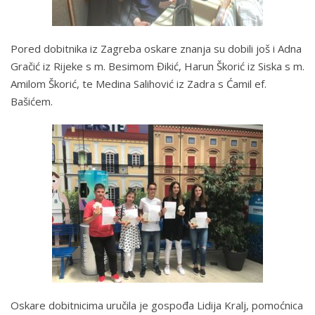
Pored dobitnika iz Zagreba oskare znanja su dobili još i Adna
Gračić iz Rijeke s m. Besimom Đikić, Harun Škorić iz Siska s m.
Amilom Škorić, te Medina Salihović iz Zadra s Ćamil ef.
Bašićem.
Oskare dobitnicima uručila je gospođa Lidija Kralj, pomoćnica