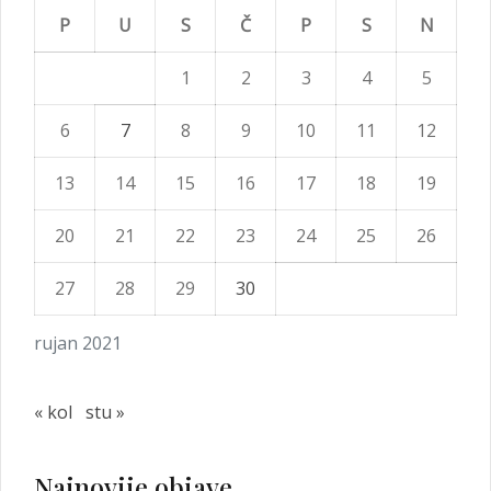
P
U
S
Č
P
S
N
1
2
3
4
5
6
7
8
9
10
11
12
13
14
15
16
17
18
19
20
21
22
23
24
25
26
27
28
29
30
rujan 2021
« kol
stu »
Najnovije objave