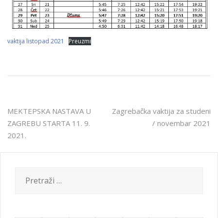
vaktija listopad 2021
Preuzmi
Navigacija
MEKTEPSKA NASTAVA U
Zagrebačka vaktija za studeni
ZAGREBU STARTA 11. 9.
/ novembar 2021
objava
2021.
Pretraži: