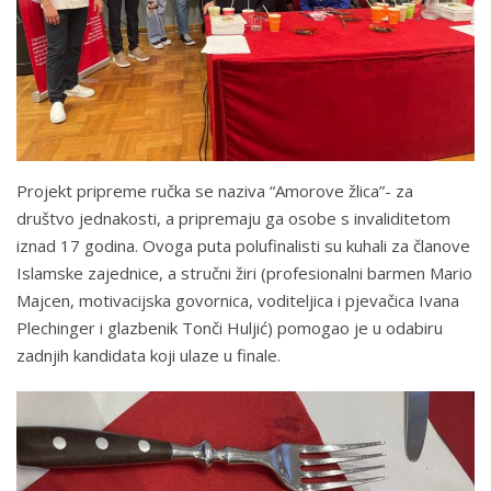
Projekt pripreme ručka se naziva “Amorove žlica”- za
društvo jednakosti, a pripremaju ga osobe s invaliditetom
iznad 17 godina. Ovoga puta polufinalisti su kuhali za članove
Islamske zajednice, a stručni žiri (profesionalni barmen Mario
Majcen, motivacijska govornica, voditeljica i pjevačica Ivana
Plechinger i glazbenik Tonči Huljić) pomogao je u odabiru
zadnjih kandidata koji ulaze u finale.