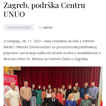
Zagreb, podrška Centru
UNUO
by
admin
UNCATEGORIZED
U nedjelju, 28. 11. 2021. naša omladine na čelu s Editom
Medić i Hilmom Demirovićem su prisustvovali polufinalnoj
pripremi i serviranju ručka od strane osoba s invaliditetom u
dvorani crkve Sv. Antuna na Svetom Duhu u Zagrebu.