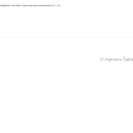
O mjesecu Šab