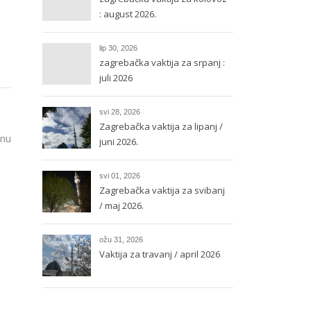
: august 2026.
lip 30, 2026
zagrebačka vaktija za srpanj :
juli 2026
svi 28, 2026
Zagrebačka vaktija za lipanj /
anu
juni 2026.
svi 01, 2026
Zagrebačka vaktija za svibanj
/ maj 2026.
ožu 31, 2026
Vaktija za travanj / april 2026