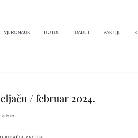
VJERONAUK
HUTBE
IBADET
VAKTIJE
K
eljaču / februar 2024.
y
admin