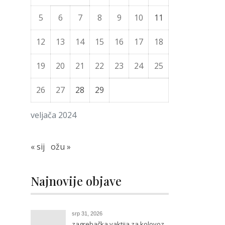
5
6
7
8
9
10
11
12
13
14
15
16
17
18
19
20
21
22
23
24
25
26
27
28
29
veljača 2024
« sij
ožu »
Najnovije objave
srp 31, 2026
zagrebačka vaktija za kolovoz