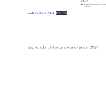
vaktija-veljaca-2024
Preuzmi
Navigacija
Zagrebačka vaktija za siječanj / januar 2024.
objava