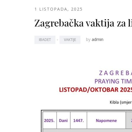
1 LISTOPADA, 2025
Zagrebačka vaktija za 
-
by
admin
IBADET
VAKTIJE