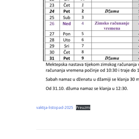
vaktija-listopad-2025
Preuzmi