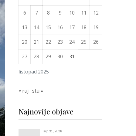
6
7
8
9
10
11
12
13
14
15
16
17
18
19
20
21
22
23
24
25
26
27
28
29
30
31
listopad 2025
« ruj
stu »
Najnovije objave
srp 31, 2026