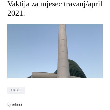
Vaktija za mjesec travanj/april
2021.
IBADET
by
admin