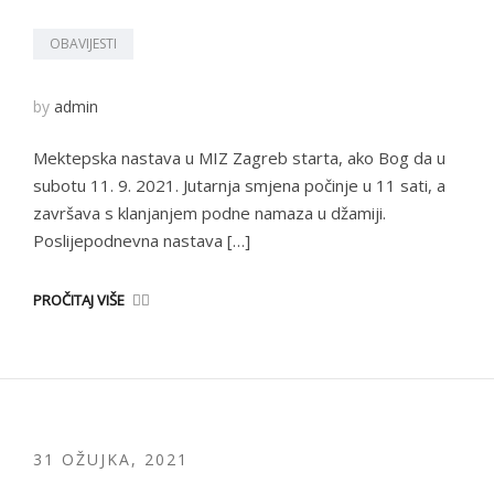
OBAVIJESTI
by
admin
Mektepska nastava u MIZ Zagreb starta, ako Bog da u
subotu 11. 9. 2021. Jutarnja smjena počinje u 11 sati, a
završava s klanjanjem podne namaza u džamiji.
Poslijepodnevna nastava […]
PROČITAJ VIŠE
31 OŽUJKA, 2021