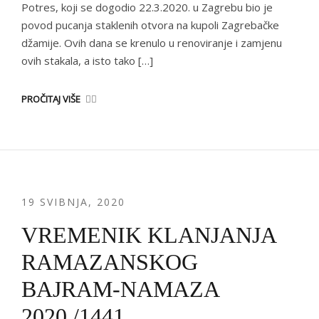
Potres, koji se dogodio 22.3.2020. u Zagrebu bio je
povod pucanja staklenih otvora na kupoli Zagrebačke
džamije. Ovih dana se krenulo u renoviranje i zamjenu
ovih stakala, a isto tako […]
PROČITAJ VIŠE
19 SVIBNJA, 2020
VREMENIK KLANJANJA
RAMAZANSKOG
BAJRAM-NAMAZA
2020./1441.