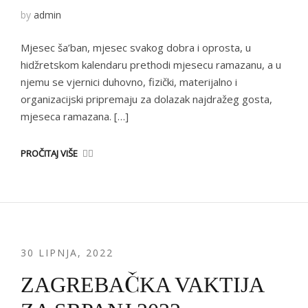
by
admin
Mjesec ša’ban, mjesec svakog dobra i oprosta, u
hidžretskom kalendaru prethodi mjesecu ramazanu, a u
njemu se vjernici duhovno, fizički, materijalno i
organizacijski pripremaju za dolazak najdražeg gosta,
mjeseca ramazana. […]
PROČITAJ VIŠE
30 LIPNJA, 2022
ZAGREBAČKA VAKTIJA