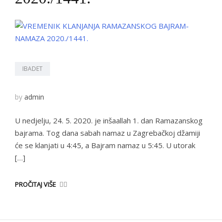
IBADET
by
admin
U nedjelju, 24. 5. 2020. je inšaallah 1. dan Ramazanskog
bajrama. Tog dana sabah namaz u Zagrebačkoj džamiji
će se klanjati u 4:45, a Bajram namaz u 5:45. U utorak
[…]
PROČITAJ VIŠE