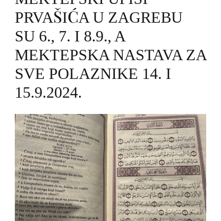
PRVAŠIĆA U ZAGREBU
SU 6., 7. I 8.9., A
MEKTEPSKA NASTAVA ZA
SVE POLAZNIKE 14. I
15.9.2024.