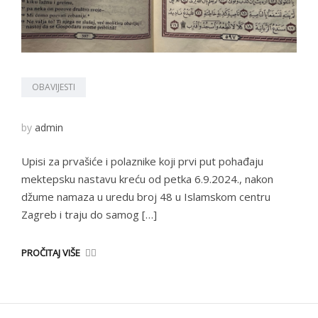
OBAVIJESTI
by
admin
Upisi za prvašiće i polaznike koji prvi put pohađaju
mektepsku nastavu kreću od petka 6.9.2024., nakon
džume namaza u uredu broj 48 u Islamskom centru
Zagreb i traju do samog […]
PROČITAJ VIŠE