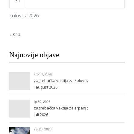
31
kolovoz 2026
« srp
Najnovije objave
srp 31, 2026
zagrebačka vaktija za kolovoz
: august 2026.
lip 30, 2026
zagrebačka vaktija za srpanj :
juli 2026
svi 28, 2026