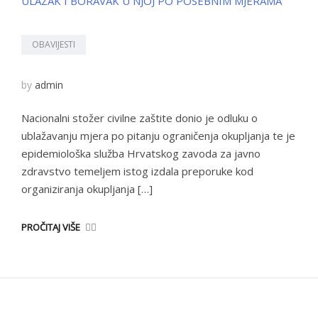
OBAVIJESTI
by
admin
Nacionalni stožer civilne zaštite donio je odluku o
ublažavanju mjera po pitanju ograničenja okupljanja te je
epidemiološka služba Hrvatskog zavoda za javno
zdravstvo temeljem istog izdala preporuke kod
organiziranja okupljanja […]
PROČITAJ VIŠE