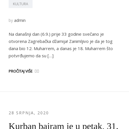
KULTURA
by
admin
Na današnji dan (6.9.) prije 33 godine svečano je
otvorena Zagrebačka džamija! Zanimljivo je da je tog
dana bio 12. Muharrem, a danas je 18. Muharrem što
potvrđujemo da su […]
PROČITAJ VIŠE
28 SRPNJA, 2020
Kurban bajram je u petak, 31.