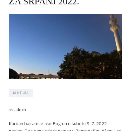
ZA SRPANJ 2022.
KULTURA
by
admin
Kurban bajram je ako Bog da u subotu 9. 7. 2022.
godine. Tog dana sabah namaz u Zagrebačkoj džamiji se